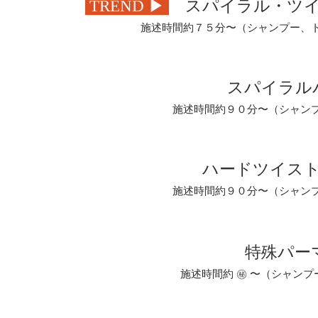
TREND ▶︎
スパイラル・ツイ
施述時間約７５
分〜（シャンプー、
スパイラル
施述時間約９０
分〜（シャン
ハードツイスト
施述時間約９０
分〜（シャン
特殊パー
施述時間約 ㊙︎
〜（シャンプ