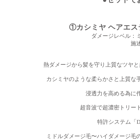
​①カシミヤ ヘアエス
ダメージレベル：
施
熱ダメージから髪を守り上質なツヤと
カシミヤのような柔らかさと上質な
浸透力を高める為に
超音波で超濃密トリー
特許システム「D
ミドルダメージ毛〜ハイダメージ毛の