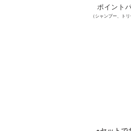
ポイントパ
（シャンプー、トリ
●セットで