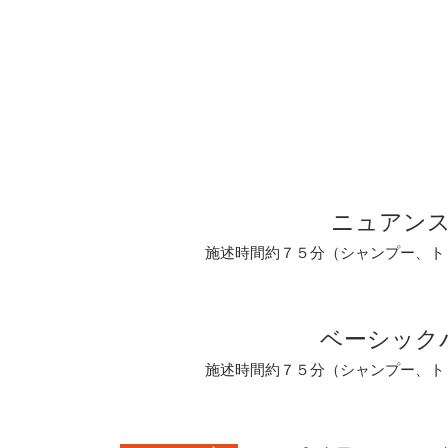
​ ニュアン
施述時間約７５
分（シャンプー、ト
ベーシック
施述時間約７５
分（シャンプー、ト